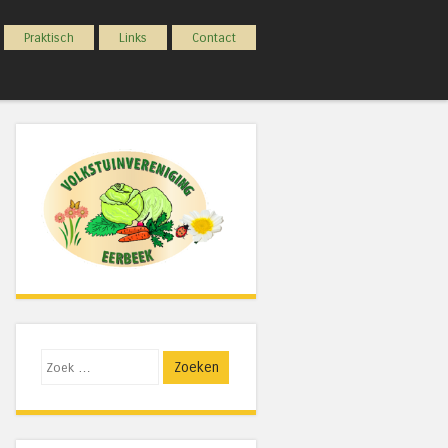
Praktisch
Links
Contact
Zoeken