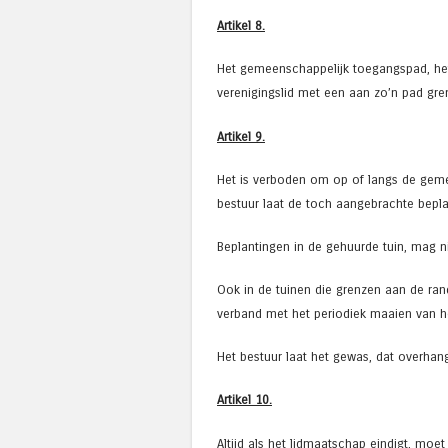
Artikel 8.
Het gemeenschappelijk toegangspad, he
verenigingslid met een aan zo’n pad gre
Artikel 9.
Het is verboden om op of langs de geme
bestuur laat de toch aangebrachte bepla
Beplantingen in de gehuurde tuin, mag 
Ook in de tuinen die grenzen aan de ran
verband met het periodiek maaien van he
Het bestuur laat het gewas, dat overhan
Artikel 10.
Altijd als het lidmaatschap eindigt, moe