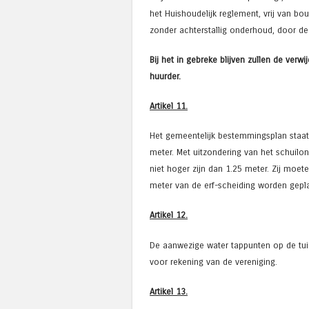
het Huishoudelijk reglement, vrij van bo
zonder achterstallig onderhoud, door de
Bij het in gebreke blijven zullen de ve
huurder.
Artikel 11.
Het gemeentelijk bestemmingsplan staat 
meter. Met uitzondering van het schuil
niet hoger zijn dan 1.25 meter. Zij mo
meter van de erf-scheiding worden gepla
Artikel 12.
De aanwezige water tappunten op de tu
voor rekening van de vereniging.
Artikel 13.