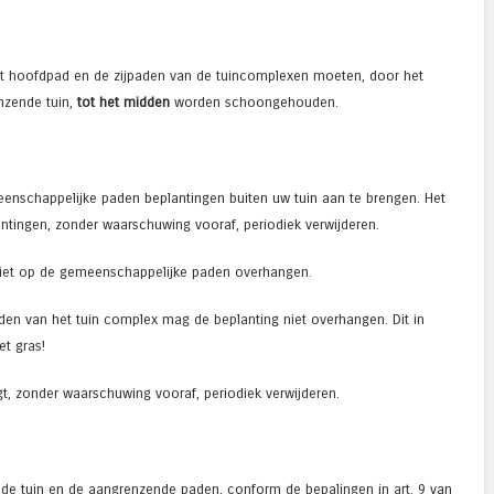
t hoofdpad en de zijpaden van de tuincomplexen moeten, door het
nzende tuin,
tot het midden
worden schoongehouden.
enschappelijke paden beplantingen buiten uw tuin aan te brengen. Het
ntingen, zonder waarschuwing vooraf, periodiek verwijderen.
niet op de gemeenschappelijke paden overhangen.
den van het tuin complex mag de beplanting niet overhangen. Dit in
t gras!
gt, zonder waarschuwing vooraf, periodiek verwijderen.
t de tuin en de aangrenzende paden, conform de bepalingen in art. 9 van