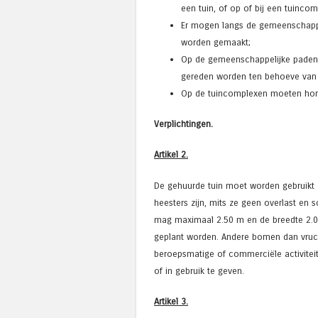
een tuin, of op of bij een tuincom
Er mogen langs de gemeenschappe
worden gemaakt;
Op de gemeenschappelijke paden 
gereden worden ten behoeve van 
Op de tuincomplexen moeten hon
Verplichtingen.
Artikel 2.
De gehuurde tuin moet worden gebruikt 
heesters zijn, mits ze geen overlast en
mag maximaal 2.50 m en de breedte 2.00
geplant worden. Andere bomen dan vruch
beroepsmatige of commerciële activiteit
of in gebruik te geven.
Artikel 3.