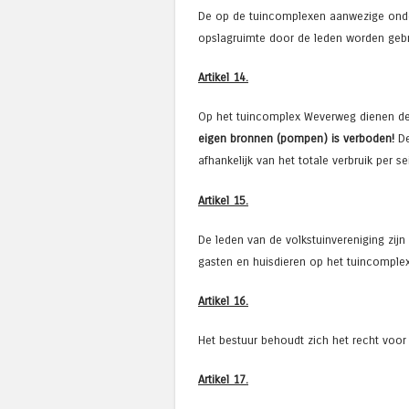
De op de tuincomplexen aanwezige onde
opslagruimte door de leden worden gebr
Artikel 14.
Op het tuincomplex Weverweg dienen de
eigen bronnen (pompen) is verboden!
De
afhankelijk van het totale verbruik per 
Artikel 15.
De leden van de volkstuinvereniging zijn
gasten en huisdieren op het tuincomple
Artikel 16.
Het bestuur behoudt zich het recht voor
Artikel 17.