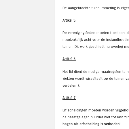
De aangebrachte tuinnummering is eigen
Artikel 5.
De verenigingsleden moeten toestaan, d
noodzakelijk acht voor de instandhoudi
tuinen. Dit werk geschiedt na overleg met
Artikel 6.
Het lid dient de nodige maatregelen te 
ziekten wordt wisselteelt op de tuinen v
verdelen ).
Artikel 7.
Erf scheidingen moeten worden vrijgeho
de naastgelegen huurder niet tot last zij
hagen als erfscheiding is verboden!