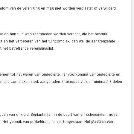
dom van de vereniging en mag niet worden verplaatst of verwijderd.
at op hun tuin werkzaamheden worden verricht, die het bestuur
ng en het verbeteren van het tuincomplex, dan wel de aangrenzende
 het betreffende verenigingslid.
nemen tot het weren van ongedierte. Ter voorkoming van ongedierte en
an alle complexen sterk aangeraden. ( tuinoppervlak in minimaal 3 delen
uden van onkruid. Beplantingen in de buurt van erf scheidingen mogen
n. Het gebruik van prikkeldraad is niet toegestaan.
Het plaatsen van