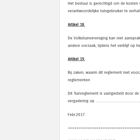
Het bestuur is gerechtigd om de kosten 
verantwoordelijke tuingebruiker te verhal
Artikel 18.
De Volkstuinvereniging kan niet aansprak
andere oorzaak, tijdens het verblijf op 
Artikel 19.
Bij zaken, waarin dit reglement niet voor
reglementen
Dit Tuinreglement is vastgesteld door d
vergadering op …………………………….
Febr.2017.
=================================