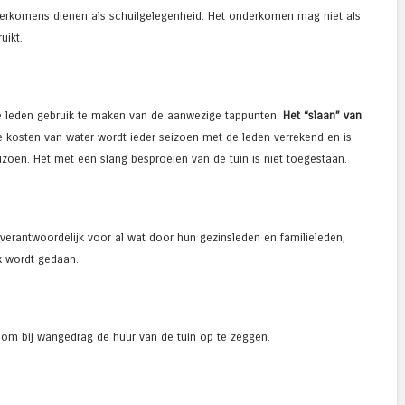
rkomens dienen als schuilgelegenheid. Het onderkomen mag niet als
uikt.
 leden gebruik te maken van de aanwezige tappunten.
Het “slaan” van
 kosten van water wordt ieder seizoen met de leden verrekend en is
seizoen. Het met een slang besproeien van de tuin is niet toegestaan.
 verantwoordelijk voor al wat door hun gezinsleden en familieleden,
x wordt gedaan.
 om bij wangedrag de huur van de tuin op te zeggen.